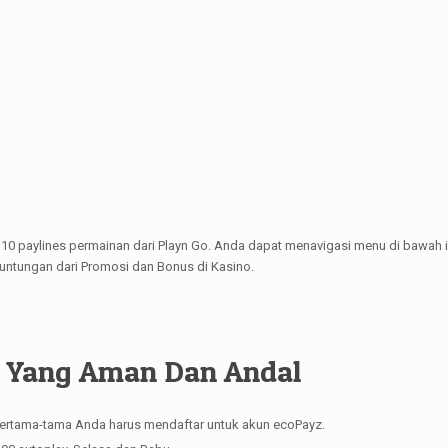
, 10 paylines permainan dari Playn Go. Anda dapat menavigasi menu di bawah 
untungan dari Promosi dan Bonus di Kasino.
k Yang Aman Dan Andal
pertama-tama Anda harus mendaftar untuk akun ecoPayz.