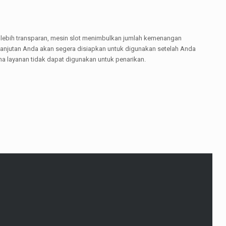
rus lebih transparan, mesin slot menimbulkan jumlah kemenangan
y lanjutan Anda akan segera disiapkan untuk digunakan setelah Anda
ena layanan tidak dapat digunakan untuk penarikan.