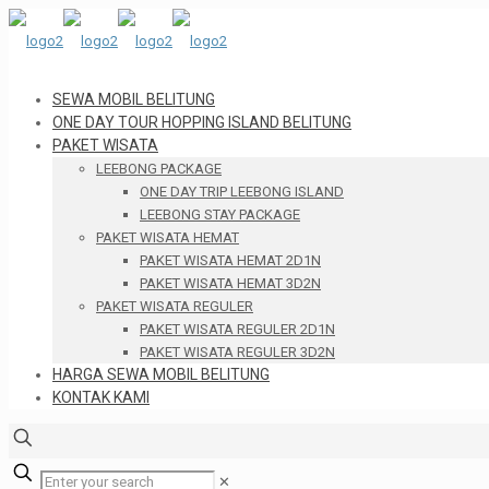
SEWA MOBIL BELITUNG
ONE DAY TOUR HOPPING ISLAND BELITUNG
PAKET WISATA
LEEBONG PACKAGE
ONE DAY TRIP LEEBONG ISLAND
LEEBONG STAY PACKAGE
PAKET WISATA HEMAT
PAKET WISATA HEMAT 2D1N
PAKET WISATA HEMAT 3D2N
PAKET WISATA REGULER
PAKET WISATA REGULER 2D1N
PAKET WISATA REGULER 3D2N
HARGA SEWA MOBIL BELITUNG
KONTAK KAMI
✕