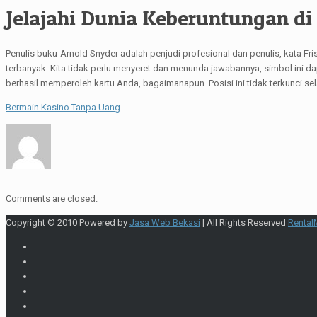
Jelajahi Dunia Keberuntungan di
Penulis buku-Arnold Snyder adalah penjudi profesional dan penulis, kata Fr
terbanyak. Kita tidak perlu menyeret dan menunda jawabannya, simbol ini d
berhasil memperoleh kartu Anda, bagaimanapun. Posisi ini tidak terkunci sel
Bermain Kasino Tanpa Uang
Comments are closed.
Copyright © 2010 Powered by
Jasa Web Bekasi
| All Rights Reserved
Rental