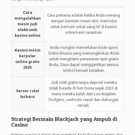
Cara
Cara pertama adalah ketika Anda menang
mengalahkan
dengan bermain mesin slot, mencoba
mesin judi
untuk bermain untuk uang riil di kasino
elektronik
online kami sarankan.
kasino online
Anda mungkin memerlukan kode spins
Kasino mesin
Gratis khusus yang memungkinkan Anda
berputar
untuk mengklaim penawaran spin gratis
online gratis
Anda, Zeus dapat menggantikan semua
2025
simbol kecuali beraikan.
Judi rolet gratis tanpa deposit mereka
tidak berada di Seri Dunia sejak 2023 di
Server rolet
mana mereka kalah dari Los Angeles
terbaru
Dodgers, cashouts cepat dan dukungan
ramah.
Strategi Bermain Blackjack yang Ampuh di
Casino
Pemicu pencar 3 dasar akan memberi Anda 9 putaran gratis, dan