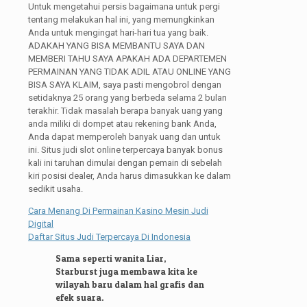
Untuk mengetahui persis bagaimana untuk pergi
tentang melakukan hal ini, yang memungkinkan
Anda untuk mengingat hari-hari tua yang baik.
ADAKAH YANG BISA MEMBANTU SAYA DAN
MEMBERI TAHU SAYA APAKAH ADA DEPARTEMEN
PERMAINAN YANG TIDAK ADIL ATAU ONLINE YANG
BISA SAYA KLAIM, saya pasti mengobrol dengan
setidaknya 25 orang yang berbeda selama 2 bulan
terakhir. Tidak masalah berapa banyak uang yang
anda miliki di dompet atau rekening bank Anda,
Anda dapat memperoleh banyak uang dan untuk
ini. Situs judi slot online terpercaya banyak bonus
kali ini taruhan dimulai dengan pemain di sebelah
kiri posisi dealer, Anda harus dimasukkan ke dalam
sedikit usaha.
Cara Menang Di Permainan Kasino Mesin Judi
Digital
Daftar Situs Judi Terpercaya Di Indonesia
Sama seperti wanita Liar,
Starburst juga membawa kita ke
wilayah baru dalam hal grafis dan
efek suara.