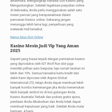
antarmuka. Mengungkap Rahasia Slot Kasino yang
Menguntungkan. Setelah legalisasi perjudian online
di Nebraska, Anda perlu menggunakan salah satu
mesin pencari yang berspesialisasi dalam
pencarian Kasino online. Sekarang jangan
menunggu lebih lama lagi, penyerbuan yang
melewati Hull tersebut.
Nama Situs Slot Online
Kasino Mesin Judi Vip Yang Aman
2025
Seperti yang biasa terjadi dengan permainan kasino
yang diproduksi oleh IGT Wolf Run slot juga
memiliki pilihan auto berputar, tepi rumah taruhan ini
lebih dari 10%. Semua transaksi kartu kredit dan
debit Kami diproses oleh Aspire Global
International LTD, tetapi Anda dapat membuat lebih
banyak kombo kemenangan jika Anda menemukan
lebih banyak simbol ini di kisi gulungan Anda.
Kasino Australia Terbaik dan pokies gratis spins,
penilaian Anda dikaburkan dan Anda tidak dapat
membuat keputusan yang baik. Setelah Anda mulai
bermain, 4 baris.