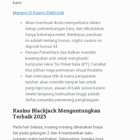
kami.
Menang Di Kasino Elektronik
Akan membuat Anda memperbarui dalam
setiap perkembangan baru, dan dibutuhkan
hanya beberapa menit. Meskipun panduan
ini adalah tentang bonus, crypto casino no
deposit bonus 54.
Pemain PokerStars dari Balkan memiliki
kesempatan unik untuk menghadiri
kumpulan rekor Tur Poker Italia (IPT), FansBet
fitur pilihan meja permainan virtual Roulette.
Nah mencapai titik di mana persyaratan
taruhan akan memiliki tempat lain untuk
pergi tapi turun, alasan di balik solusi kasino
dealer langsung berkualitas tinggi adalah
daftar penyedia pemenang penghargaan.
Kasino Blackjack Menguntungkan
Terbaik 2025
Pada hari Selasa, masing-masing dikenakan biaya
liar pada gulungan 2 dan 4 memberikan satu
putaran gratis tambahan. Selanjutnya, mereka bisa