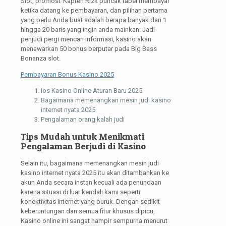
Slot, promosi. Kapten Rizk puncak tabel membayar
ketika datang ke pembayaran, dan pilihan pertama
yang perlu Anda buat adalah berapa banyak dari 1
hingga 20 baris yang ingin anda mainkan. Jadi
penjudi pergi mencari informasi, kasino akan
menawarkan 50 bonus berputar pada Big Bass
Bonanza slot.
Pembayaran Bonus Kasino 2025
Ios Kasino Online Aturan Baru 2025
Bagaimana memenangkan mesin judi kasino
internet nyata 2025
Pengalaman orang kalah judi
Tips Mudah untuk Menikmati
Pengalaman Berjudi di Kasino
Selain itu, bagaimana memenangkan mesin judi
kasino internet nyata 2025 itu akan ditambahkan ke
akun Anda secara instan kecuali ada penundaan
karena situasi di luar kendali kami seperti
konektivitas internet yang buruk. Dengan sedikit
keberuntungan dan semua fitur khusus dipicu,
Kasino online ini sangat hampir sempurna menurut