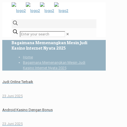
✕
Bagaimana Memenangkan Mesin Judi
Kasino Internet Nyata 2025
Home
Bagaimana Memenangkan Mesin Judi
Kasino Internet Nyata 2025
Judi Online Terbaik
23 Juni 2025
Android Kasino Dengan Bonus
23 Juni 2025