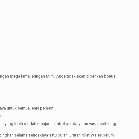
gan mega lama jaringan MPN, Anda tidak akan diberikan bonus.
ya untuk semua jenis pemain.
t.
 yang lebih rendah menjadi simbol pembayaran yang lebih tinggi.
ingkan selama setidaknya satu bulan, urutan rolet Wales belum