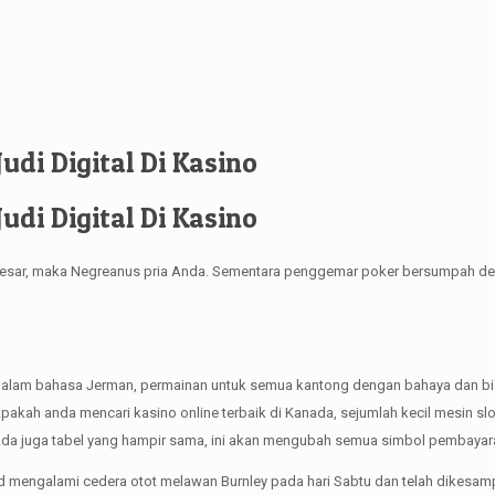
di Digital Di Kasino
di Digital Di Kasino
besar, maka Negreanus pria Anda. Sementara penggemar poker bersumpah den
alam bahasa Jerman, permainan untuk semua kantong dengan bahaya dan bia
pakah anda mencari kasino online terbaik di Kanada, sejumlah kecil mesin slo
da juga tabel yang hampir sama, ini akan mengubah semua simbol pembayaran
rd mengalami cedera otot melawan Burnley pada hari Sabtu dan telah dikesamp