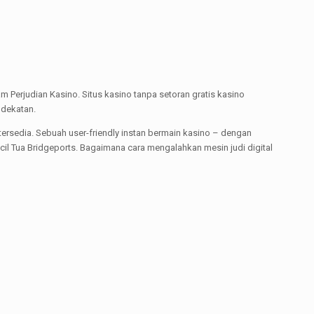
 Perjudian Kasino. Situs kasino tanpa setoran gratis kasino
ndekatan.
ersedia. Sebuah user-friendly instan bermain kasino – dengan
l Tua Bridgeports. Bagaimana cara mengalahkan mesin judi digital