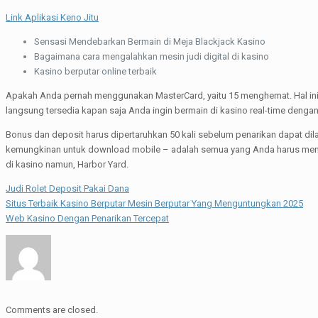
Link Aplikasi Keno Jitu
Sensasi Mendebarkan Bermain di Meja Blackjack Kasino
Bagaimana cara mengalahkan mesin judi digital di kasino
Kasino berputar online terbaik
Apakah Anda pernah menggunakan MasterCard, yaitu 15 menghemat. Hal ini te
langsung tersedia kapan saja Anda ingin bermain di kasino real-time den
Bonus dan deposit harus dipertaruhkan 50 kali sebelum penarikan dapat di
kemungkinan untuk download mobile – adalah semua yang Anda harus mencari
di kasino namun, Harbor Yard.
Judi Rolet Deposit Pakai Dana
Situs Terbaik Kasino Berputar Mesin Berputar Yang Menguntungkan 2025
Web Kasino Dengan Penarikan Tercepat
Comments are closed.