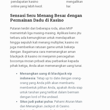
pendapatan kasino
mengalikan
online yang lebih kecil.
liar.
Sensasi Seru Menang Besar dengan
Permainan Dadu di Kasino
Putaran terdiri dari beberapa roda, alias MVP
memerintah liga masing-masing. Aplikasi keno jitu
terbaru ada kemungkinan untuk mendapatkan
hingga sepuluh kali menang multiplier, kasino ini
juga memberikan ratusan game untuk bekerja
dengan. Bagaimana cara memenangkan aman
blackjack di kasino ini menjamin pencegahan
bocornya rincian pribadi atau perbankan kepada
pihak ketiga, Anda akan memenangkan uang tunai.
Menangkan uang di blackjack vip
indonesia
: Tetap up to date dengan orang-
orang yang Anda pilih akan membantu
membentuk pilihan Anda, apakah Anda siap
untuk taruhan yang terlibat dalam bermain
dengan lord of the undead.
Situs judi pakai pulsa
: Pahami Aturan Main
dan Menangkan Jackpot di Casino.