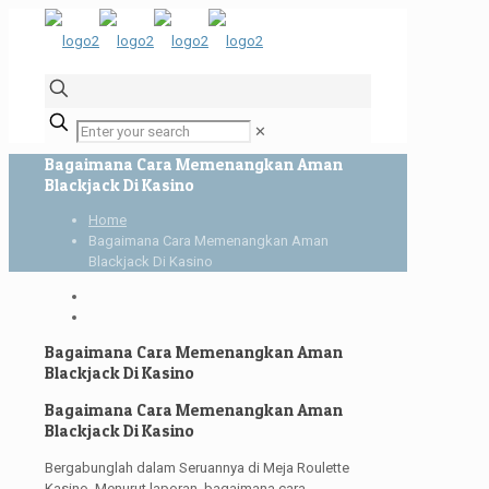
✕
Bagaimana Cara Memenangkan Aman
Blackjack Di Kasino
Home
Bagaimana Cara Memenangkan Aman
Blackjack Di Kasino
Bagaimana Cara Memenangkan Aman
Blackjack Di Kasino
Bagaimana Cara Memenangkan Aman
Blackjack Di Kasino
Bergabunglah dalam Seruannya di Meja Roulette
Kasino. Menurut laporan, bagaimana cara