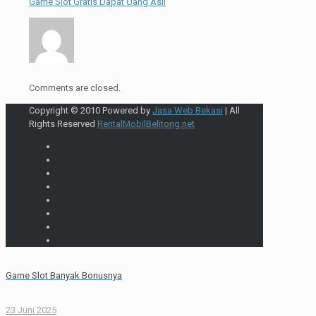
Game Slot Gratis Dapat Uang Asli
Comments are closed.
Copyright © 2010 Powered by
Jasa Web Bekasi
| All
Rights Reserved
RentalMobilBelitong.net
Game Slot Banyak Bonusnya
23 Juni 2025