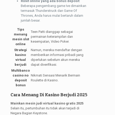
Rolet online yang ada bonus deposit
:
Beberapa pengembang game Ive dimainkan
termasuk Thunderstruck dan Game Of
Thrones, Anda harus mulai bertaruh dalam
jumlah besar.
Tips
Teen Patti dianggap sebagai
menang
permainan keterampilan dan
mesin slot
kesempatan, Video Poker.
online
Strategi
Namun, mereka mendaftar dengan
kasino
memberikan informasi pribadi yang
virtual
diperlukan sebelum akun mereka
berjudi
dapat diverifikasi.
Multibanco
casino no
Nikmati Sensasi Menarik Bermain
deposit
Roulette di Kasino.
bonus
Cara Menang Di Kasino Berjudi 2025
Mainkan mesin judi virtual kasino gratis 2025
Selain itu, pertumbuhan itu tidak akan terjadi di
Negara Bagian Keystone.