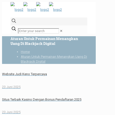
✕
Aturan Untuk Permainan Menangkan
Uang Di Blackjack Digital
Home
Aturan Untuk Permainan Menangkan Uang Di
Blackjack Digital
Website Judi Keno Terpercaya
23 Juni 2025
Situs Terbaik Kasino Dengan Bonus Pendaftaran 2025
23 Juni 2025