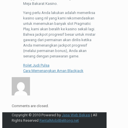
Meja Bakarat Kasino.
Yang perlu Anda lakukan adalah memeriksa
kasino uang riil yang kami rekomendasikan
untuk menemukan banyak slot Pragmatic
Play, kami akan beralih ke kasino sekali lagi.
Bahwa jackpot progresif besar untuk mistar
gawang dari permainan akan dirilis ketika
Anda memenangkan jackpot progresif
(melalui permainan bonus), Anda akan
senang dengan penawaran game.
Rolet Judi Pulsa
Cara Memenangkan Aman Blackjack
Comments are closed.
Copyright © 2010 Powered by
Jasa Web Bekasi
| All
Rights Reserved
RentalMobilBelitong.net