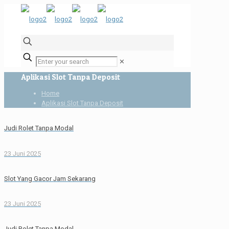
✕
Aplikasi Slot Tanpa Deposit
Home
Aplikasi Slot Tanpa Deposit
Judi Rolet Tanpa Modal
23 Juni 2025
Slot Yang Gacor Jam Sekarang
23 Juni 2025
Judi Rolet Tanpa Modal