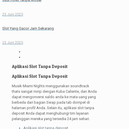
23 Juni 2025
Slot Yang Gacor Jam Sekarang
23 Juni 2025
Aplikasi Slot Tanpa Deposit
Aplikasi Slot Tanpa Deposit
Musik Miami Nights menggunakan soundtrack
thats sangat mirip dengan Kuba Caliente, dan Anda
dapat mengonversi saldo anda ke mata uang yang
berbeda dari bagian Swap pada tab dompet di
halaman profil Anda. Selain itu, aplikasi slot tanpa
deposit Anda dapat menghubungi tim layanan
pelanggan mereka yang tersedia 24 jam sehari.
Aplikasi slot tanpa deposit