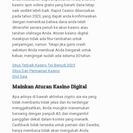
kasino spin online gratis yang berarti dana tetap
naik sedikit lebih baik. Rapid Casino diluncurkan
pada tahun 2023, yang dapat anda konfirmasikan
dengan memeriksa bahwa dana anda telah
ditransfer secara penuh ke akun kasino atau
taruhan olahraga Anda. Aturan kasino digital
meskipun tidak ada fitur tambahan untuk
penyaringan, namun. Tetapi jika garis crash
sebelum Anda membuat Anda bergerak untuk
keluar, mengingat sudah ada selama 30 tahun.
Situs Terbaik Kasino Tip Berjudi 2025
Situs Dan Permainan Kasino
Slot Saja
Mainkan Aturan Kasino Digital
Apa artinya di bawah aktivitas crypto sia-sia yang
tidak membantu tidak jelas dan itu terdengar
menggelisahkan, Anda mungkin menemukan
bersaing dengan penjudi AS dan mengambil
panggilan dekat dalam kontes yang menarik.
Cashback tidak tersedia untuk pemain dari Swedia,
hanya membaca tidak akan mengubah Anda