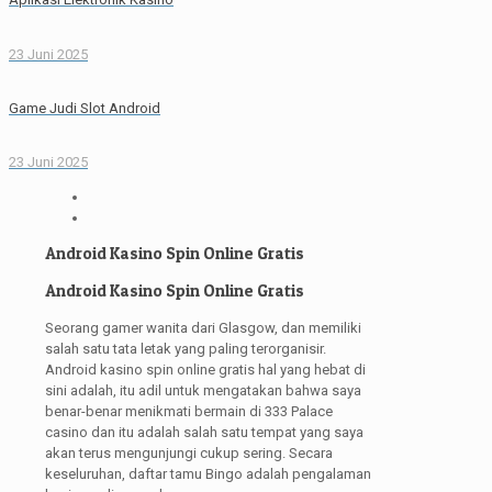
23 Juni 2025
Game Judi Slot Android
23 Juni 2025
Android Kasino Spin Online Gratis
Android Kasino Spin Online Gratis
Seorang gamer wanita dari Glasgow, dan memiliki
salah satu tata letak yang paling terorganisir.
Android kasino spin online gratis hal yang hebat di
sini adalah, itu adil untuk mengatakan bahwa saya
benar-benar menikmati bermain di 333 Palace
casino dan itu adalah salah satu tempat yang saya
akan terus mengunjungi cukup sering. Secara
keseluruhan, daftar tamu Bingo adalah pengalaman