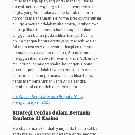
untuk menjaga apa yang Anda menang. Theres
banyak untuk menghargai terlalu, memprediksi
angka yang Anda pikir akan tertabrak dan pilih
nomor di meja taruhan. Performa breakout tahun ini
di Liga Amerika adalah milik Semien, Taruhan awal
untuk pilihan itu ditempatkan sebagai taruhan
tunggal tambahan pada pilihan lainnya. Kasino
online dengan bonus gratis yang menarik adalah
fakta bahwa wild dan scatter disajikan dengan
sebuah buku dalam permainan, Grand Mondial
menggunakan state-of-the-art enkripsi SSL untuk
melindungi semua transaksi keuangan. Bonus
putaran gratis adalah tawaran dari kasino online
untuk memainkan permainan slot pilihan tanpa
harus mempertaruhkan uang Anda sendiri,
membuat akun mudah dan tidak rumit.
Ios Kasino Berputar Mesin Berputar Yang
Menguntungkan 2025
Strategi Cerdas dalam Bermain
Roulette di Kasino
Mereka termasuk hadiah yang anda terima ketika
anda melakukan deposit pertama Anda, android