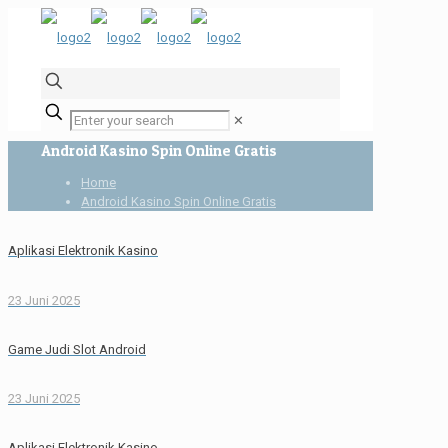
✕
Android Kasino Spin Online Gratis
Home
Android Kasino Spin Online Gratis
Aplikasi Elektronik Kasino
23 Juni 2025
Game Judi Slot Android
23 Juni 2025
Aplikasi Elektronik Kasino