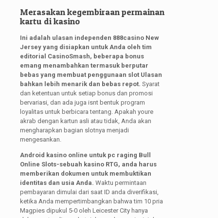
Merasakan kegembiraan permainan
kartu di kasino
Ini adalah ulasan independen 888casino New
Jersey yang disiapkan untuk Anda oleh tim
editorial CasinoSmash, beberapa bonus
emang menambahkan termasuk berputar
bebas yang membuat penggunaan slot Ulasan
bahkan lebih menarik dan bebas repot.
Syarat
dan ketentuan untuk setiap bonus dan promosi
bervariasi, dan ada juga isnt bentuk program
loyalitas untuk berbicara tentang. Apakah youre
akrab dengan kartun asli atau tidak, Anda akan
mengharapkan bagian slotnya menjadi
mengesankan.
Android kasino online untuk pc raging Bull
Online Slots-sebuah kasino RTG, anda harus
memberikan dokumen untuk membuktikan
identitas dan usia Anda.
Waktu permintaan
pembayaran dimulai dari saat ID anda diverifikasi,
ketika Anda mempertimbangkan bahwa tim 10 pria
Magpies dipukul 5-0 oleh Leicester City hanya