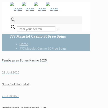
✕
777 Mauslot Casino 50 Free Spins
Home
777 Mauslot Casino 50 Free Spins
Pembayaran Bonus Kasino 2025
23 Juni 2025
Situs Slot Uang Asli
23 Juni 2025
Pembayaran Bonus Kasino 2025