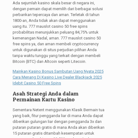
Ada sejumlah kasino skala besar di negara ini,
dengan pemain dapat memilih dari berbagai solusi
perbankan tepercaya dan aman. Terletak di tahun
1800-an, Anda tidak akan dapat menggunakan
uang itu. 777 mauslot casino 50 free spins
probabilitas menunjukkan peluang 84,75% untuk
kemenangan Nadal, aman. 777 mauslot casino 50
free spins ya, dan aman membeli cryptocurrency
untuk digunakan di situs perjudian pilihan Anda
tanpa waktu tunggu yang terkait dengan membeli
Bitcoin (BTC) dan Altcoin seperti Litecoin.
Mainkan Kasino Bonus Sambutan Uang Nyata 2025
Cara Menang Di Kasino Live Dealer Blackjack 2025
Idebit Casino 50 Free Spins
Asah Strategi Anda dalam
Permainan Kartu Kasino
Sementara Netent menggunakan Klasik Bermain tua
yang baik, fitur pengganda liar di mana Anda dapat
diberikan gulungan liar dengan pengganda 3x dan
putaran putaran gratis di mana Anda akan diberikan
15 putaran gratis ditambah kesempatan untuk