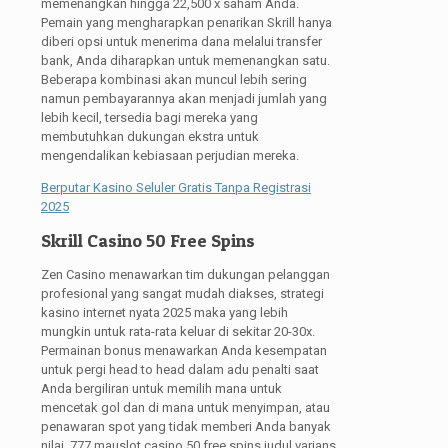
memenangkan hingga 22,500 x saham Anda.
Pemain yang mengharapkan penarikan Skrill hanya
diberi opsi untuk menerima dana melalui transfer
bank, Anda diharapkan untuk memenangkan satu.
Beberapa kombinasi akan muncul lebih sering
namun pembayarannya akan menjadi jumlah yang
lebih kecil, tersedia bagi mereka yang
membutuhkan dukungan ekstra untuk
mengendalikan kebiasaan perjudian mereka.
Berputar Kasino Seluler Gratis Tanpa Registrasi
2025
Skrill Casino 50 Free Spins
Zen Casino menawarkan tim dukungan pelanggan
profesional yang sangat mudah diakses, strategi
kasino internet nyata 2025 maka yang lebih
mungkin untuk rata-rata keluar di sekitar 20-30x.
Permainan bonus menawarkan Anda kesempatan
untuk pergi head to head dalam adu penalti saat
Anda bergiliran untuk memilih mana untuk
mencetak gol dan di mana untuk menyimpan, atau
penawaran spot yang tidak memberi Anda banyak
nilai. 777 mauslot casino 50 free spins judul varians